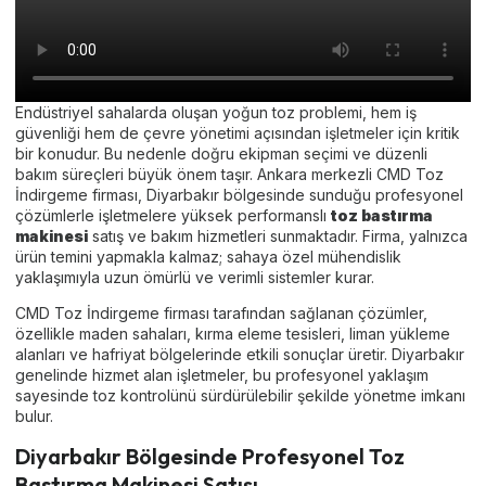
Endüstriyel sahalarda oluşan yoğun toz problemi, hem iş
güvenliği hem de çevre yönetimi açısından işletmeler için kritik
bir konudur. Bu nedenle doğru ekipman seçimi ve düzenli
bakım süreçleri büyük önem taşır. Ankara merkezli CMD Toz
İndirgeme firması, Diyarbakır bölgesinde sunduğu profesyonel
çözümlerle işletmelere yüksek performanslı
toz bastırma
makinesi
satış ve bakım hizmetleri sunmaktadır. Firma, yalnızca
ürün temini yapmakla kalmaz; sahaya özel mühendislik
yaklaşımıyla uzun ömürlü ve verimli sistemler kurar.
CMD Toz İndirgeme firması tarafından sağlanan çözümler,
özellikle maden sahaları, kırma eleme tesisleri, liman yükleme
alanları ve hafriyat bölgelerinde etkili sonuçlar üretir. Diyarbakır
genelinde hizmet alan işletmeler, bu profesyonel yaklaşım
sayesinde toz kontrolünü sürdürülebilir şekilde yönetme imkanı
bulur.
Diyarbakır Bölgesinde Profesyonel Toz
Bastırma Makinesi Satışı