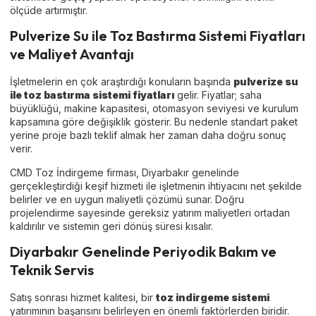
ölçüde artırmıştır.
Pulverize Su ile Toz Bastırma Sistemi Fiyatları
ve Maliyet Avantajı
İşletmelerin en çok araştırdığı konuların başında
pulverize su
ile toz bastırma sistemi fiyatları
gelir. Fiyatlar; saha
büyüklüğü, makine kapasitesi, otomasyon seviyesi ve kurulum
kapsamına göre değişiklik gösterir. Bu nedenle standart paket
yerine proje bazlı teklif almak her zaman daha doğru sonuç
verir.
CMD Toz İndirgeme firması, Diyarbakır genelinde
gerçekleştirdiği keşif hizmeti ile işletmenin ihtiyacını net şekilde
belirler ve en uygun maliyetli çözümü sunar. Doğru
projelendirme sayesinde gereksiz yatırım maliyetleri ortadan
kaldırılır ve sistemin geri dönüş süresi kısalır.
Diyarbakır Genelinde Periyodik Bakım ve
Teknik Servis
Satış sonrası hizmet kalitesi, bir
toz indirgeme sistemi
yatırımının başarısını belirleyen en önemli faktörlerden biridir.