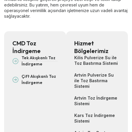
edebilirsiniz. Bu yatırım, hem çevresel uyum hem de
operasyonel verimlilik açısından işletmenize uzun vadeli avantaj
sağlayacaktır.
CMD Toz
Hizmet
İndirgeme
Bölgelerimiz
Tek Akışkanlı Toz
Kilis Pulverize Su ile
Toz Bastırma Sistemi
İndirgeme
Artvin Pulverize Su
Çift Akışkanlı Toz
ile Toz Bastırma
İndirgeme
Sistemi
Artvin Toz İndirgeme
Sistemi
Kars Toz İndirgeme
Sistemi