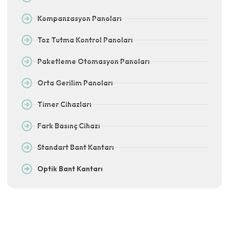
Kompanzasyon Panoları
Toz Tutma Kontrol Panoları
Paketleme Otomasyon Panoları
Orta Gerilim Panoları
Timer Cihazları
Fark Basınç Cihazı
Standart Bant Kantarı
Optik Bant Kantarı