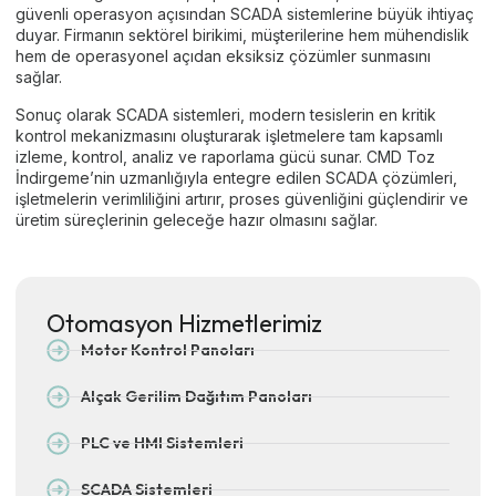
güvenli operasyon açısından SCADA sistemlerine büyük ihtiyaç
duyar. Firmanın sektörel birikimi, müşterilerine hem mühendislik
hem de operasyonel açıdan eksiksiz çözümler sunmasını
sağlar.
Sonuç olarak SCADA sistemleri, modern tesislerin en kritik
kontrol mekanizmasını oluşturarak işletmelere tam kapsamlı
izleme, kontrol, analiz ve raporlama gücü sunar. CMD Toz
İndirgeme’nin uzmanlığıyla entegre edilen SCADA çözümleri,
işletmelerin verimliliğini artırır, proses güvenliğini güçlendirir ve
üretim süreçlerinin geleceğe hazır olmasını sağlar.
Otomasyon Hizmetlerimiz
Motor Kontrol Panoları
Alçak Gerilim Dağıtım Panoları
PLC ve HMI Sistemleri
SCADA Sistemleri