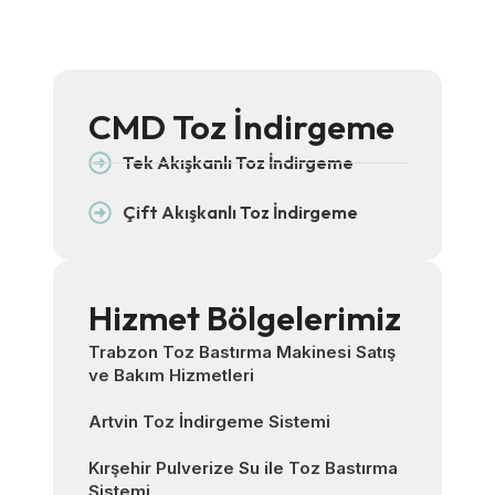
CMD Toz İndirgeme
Tek Akışkanlı Toz İndirgeme
Çift Akışkanlı Toz İndirgeme
Hizmet Bölgelerimiz
Trabzon Toz Bastırma Makinesi Satış
ve Bakım Hizmetleri
Artvin Toz İndirgeme Sistemi
Kırşehir Pulverize Su ile Toz Bastırma
Sistemi