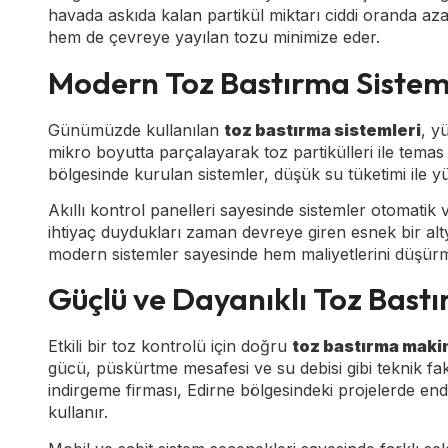
havada askıda kalan partikül miktarı ciddi oranda azal
hem de çevreye yayılan tozu minimize eder.
Modern Toz Bastırma Sistemle
Günümüzde kullanılan
toz bastırma sistemleri
, y
mikro boyutta parçalayarak toz partikülleri ile temas
bölgesinde kurulan sistemler, düşük su tüketimi ile 
Akıllı kontrol panelleri sayesinde sistemler otomatik 
ihtiyaç duydukları zaman devreye giren esnek bir alty
modern sistemler sayesinde hem maliyetlerini düşürmü
Güçlü ve Dayanıklı Toz Bast
Etkili bir toz kontrolü için doğru
toz bastırma maki
gücü, püskürtme mesafesi ve su debisi gibi teknik f
indirgeme firması, Edirne bölgesindeki projelerde e
kullanır.