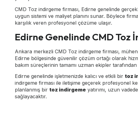
CMD Toz indirgeme firması, Edirne genelinde gerçekleş
uygun sistemi ve maliyet planını sunar. Böylece firm
karşılık veren profesyonel çözüme ulaşır.
Edirne Genelinde CMD Toz 
Ankara merkezli CMD Toz indirgeme firması, mühendisl
Edirne bölgesinde güvenilir çözüm ortağı olarak hiz
bakım süreçlerinin tamamı uzman ekipler tarafından 
Edirne genelinde işletmenizde kalıcı ve etkili bir
toz 
indirgeme firması ile iletişime geçerek profesyonel ke
planlanmış bir
toz indirgeme
yatırımı, uzun vadede
sağlayacaktır.