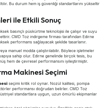
tılır. Bu durum hem iş güvenliği standartlarını yükseltir
ri ile Etkili Sonuç
üksek basınçlı püskürtme teknolojisi ile çalışır ve suyu
 ettirir. CMD Toz indirgeme firması tarafından Edirne
yüksek performans sağlayacak şekilde tasarlanır.
veya manuel modda çalıştırılabilir. Böylece işletmeler
apıya sahip olur. Edirne genelinde birçok tesis, bu
ş hem de çevresel performansını iyileştirmiştir.
ırma Makinesi Seçimi
nesi
seçimi kritik rol oynar. Nozül kalitesi, pompa
aktörler performansı doğrudan belirler. CMD Toz
ndüstriyel standartlara uygun, uzun ömürlü ekipmanlar