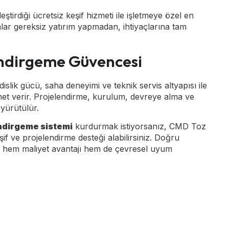
tirdiği ücretsiz keşif hizmeti ile işletmeye özel en
alar gereksiz yatırım yapmadan, ihtiyaçlarına tam
İndirgeme Güvencesi
ik gücü, saha deneyimi ve teknik servis altyapısı ile
met verir. Projelendirme, kurulum, devreye alma ve
yürütülür.
indirgeme sistemi
kurdurmak istiyorsanız, CMD Toz
şif ve projelendirme desteği alabilirsiniz. Doğru
 hem maliyet avantajı hem de çevresel uyum