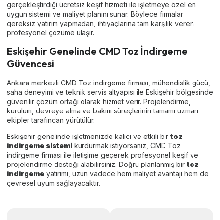
gerçekleştirdiği ücretsiz keşif hizmeti ile işletmeye özel en
uygun sistemi ve maliyet planını sunar. Böylece firmalar
gereksiz yatırım yapmadan, ihtiyaçlarına tam karşılık veren
profesyonel çözüme ulaşır.
Eskişehir Genelinde CMD Toz İndirgeme
Güvencesi
Ankara merkezli CMD Toz indirgeme firması, mühendislik gücü,
saha deneyimi ve teknik servis altyapısı ile Eskişehir bölgesinde
güvenilir çözüm ortağı olarak hizmet verir. Projelendirme,
kurulum, devreye alma ve bakım süreçlerinin tamamı uzman
ekipler tarafından yürütülür.
Eskişehir genelinde işletmenizde kalıcı ve etkili bir
toz
indirgeme sistemi
kurdurmak istiyorsanız, CMD Toz
indirgeme firması ile iletişime geçerek profesyonel keşif ve
projelendirme desteği alabilirsiniz. Doğru planlanmış bir
toz
indirgeme
yatırımı, uzun vadede hem maliyet avantajı hem de
çevresel uyum sağlayacaktır.