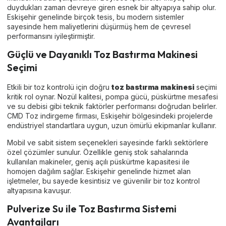
duydukları zaman devreye giren esnek bir altyapıya sahip olur.
Eskişehir genelinde birçok tesis, bu modern sistemler
sayesinde hem maliyetlerini düşürmüş hem de çevresel
performansını iyileştirmiştir.
Güçlü ve Dayanıklı Toz Bastırma Makinesi
Seçimi
Etkili bir toz kontrolü için doğru
toz bastırma makinesi
seçimi
kritik rol oynar. Nozül kalitesi, pompa gücü, püskürtme mesafesi
ve su debisi gibi teknik faktörler performansı doğrudan belirler.
CMD Toz indirgeme firması, Eskişehir bölgesindeki projelerde
endüstriyel standartlara uygun, uzun ömürlü ekipmanlar kullanır.
Mobil ve sabit sistem seçenekleri sayesinde farklı sektörlere
özel çözümler sunulur. Özellikle geniş stok sahalarında
kullanılan makineler, geniş açılı püskürtme kapasitesi ile
homojen dağılım sağlar. Eskişehir genelinde hizmet alan
işletmeler, bu sayede kesintisiz ve güvenilir bir toz kontrol
altyapısına kavuşur.
Pulverize Su ile Toz Bastırma Sistemi
Avantajları