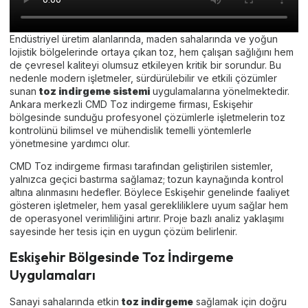
Endüstriyel üretim alanlarında, maden sahalarında ve yoğun
lojistik bölgelerinde ortaya çıkan toz, hem çalışan sağlığını hem
de çevresel kaliteyi olumsuz etkileyen kritik bir sorundur. Bu
nedenle modern işletmeler, sürdürülebilir ve etkili çözümler
sunan
toz indirgeme sistemi
uygulamalarına yönelmektedir.
Ankara merkezli CMD Toz indirgeme firması, Eskişehir
bölgesinde sunduğu profesyonel çözümlerle işletmelerin toz
kontrolünü bilimsel ve mühendislik temelli yöntemlerle
yönetmesine yardımcı olur.
CMD Toz indirgeme firması tarafından geliştirilen sistemler,
yalnızca geçici bastırma sağlamaz; tozun kaynağında kontrol
altına alınmasını hedefler. Böylece Eskişehir genelinde faaliyet
gösteren işletmeler, hem yasal gerekliliklere uyum sağlar hem
de operasyonel verimliliğini artırır. Proje bazlı analiz yaklaşımı
sayesinde her tesis için en uygun çözüm belirlenir.
Eskişehir Bölgesinde Toz İndirgeme
Uygulamaları
Sanayi sahalarında etkin
toz indirgeme
sağlamak için doğru