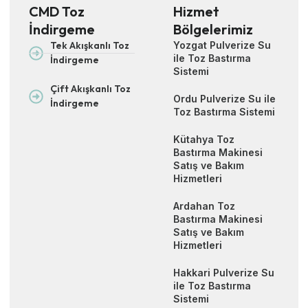
CMD Toz
Hizmet
İndirgeme
Bölgelerimiz
Tek Akışkanlı Toz
Yozgat Pulverize Su
ile Toz Bastırma
İndirgeme
Sistemi
Çift Akışkanlı Toz
Ordu Pulverize Su ile
İndirgeme
Toz Bastırma Sistemi
Kütahya Toz
Bastırma Makinesi
Satış ve Bakım
Hizmetleri
Ardahan Toz
Bastırma Makinesi
Satış ve Bakım
Hizmetleri
Hakkari Pulverize Su
ile Toz Bastırma
Sistemi