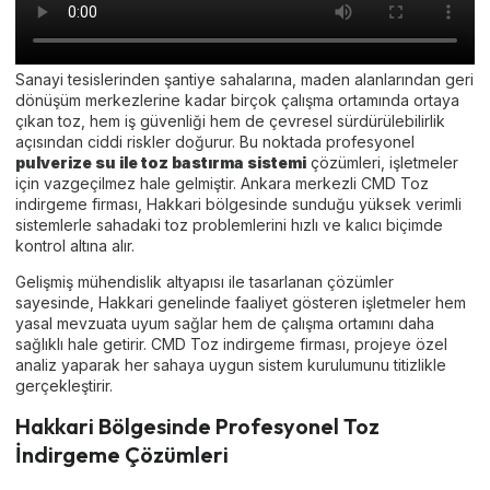
Sanayi tesislerinden şantiye sahalarına, maden alanlarından geri
dönüşüm merkezlerine kadar birçok çalışma ortamında ortaya
çıkan toz, hem iş güvenliği hem de çevresel sürdürülebilirlik
açısından ciddi riskler doğurur. Bu noktada profesyonel
pulverize su ile toz bastırma sistemi
çözümleri, işletmeler
için vazgeçilmez hale gelmiştir. Ankara merkezli CMD Toz
indirgeme firması, Hakkari bölgesinde sunduğu yüksek verimli
sistemlerle sahadaki toz problemlerini hızlı ve kalıcı biçimde
kontrol altına alır.
Gelişmiş mühendislik altyapısı ile tasarlanan çözümler
sayesinde, Hakkari genelinde faaliyet gösteren işletmeler hem
yasal mevzuata uyum sağlar hem de çalışma ortamını daha
sağlıklı hale getirir. CMD Toz indirgeme firması, projeye özel
analiz yaparak her sahaya uygun sistem kurulumunu titizlikle
gerçekleştirir.
Hakkari Bölgesinde Profesyonel Toz
İndirgeme Çözümleri