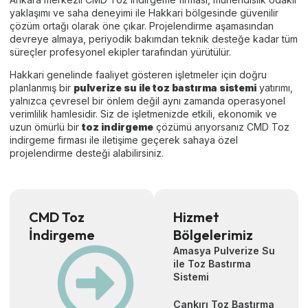
yaklaşımı ve saha deneyimi ile Hakkari bölgesinde güvenilir
çözüm ortağı olarak öne çıkar. Projelendirme aşamasından
devreye almaya, periyodik bakımdan teknik desteğe kadar tüm
süreçler profesyonel ekipler tarafından yürütülür.
Hakkari genelinde faaliyet gösteren işletmeler için doğru
planlanmış bir
pulverize su ile toz bastırma sistemi
yatırımı,
yalnızca çevresel bir önlem değil aynı zamanda operasyonel
verimlilik hamlesidir. Siz de işletmenizde etkili, ekonomik ve
uzun ömürlü bir
toz indirgeme
çözümü arıyorsanız CMD Toz
indirgeme firması ile iletişime geçerek sahaya özel
projelendirme desteği alabilirsiniz.
CMD Toz
Hizmet
İndirgeme
Bölgelerimiz
Amasya Pulverize Su
ile Toz Bastırma
Sistemi
Çankırı Toz Bastırma