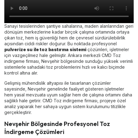
Sanayi tesislerinden şantiye sahalarına, maden alanlarından geri
dönüşüm merkezlerine kadar birçok çalışma ortamında ortaya
çıkan toz, hem iş güvenliği hem de çevresel sürdürülebilirlik
açısından ciddi riskler doğurur. Bu noktada profesyonel
pulverize su ile toz bastırma sistemi
çözümleri, işletmeler
için vazgeçilmez hale gelmiştir. Ankara merkezli CMD Toz
indirgeme firması, Nevşehir bölgesinde sunduğu yüksek verimli
sistemlerle sahadaki toz problemlerini hızlı ve kalıcı biçimde
kontrol altına alır.
Gelişmiş mühendislik altyapısı ile tasarlanan çözümler
sayesinde, Nevşehir genelinde faaliyet gösteren işletmeler
hem yasal mevzuata uyum sağlar hem de çalışma ortamını daha
sağlıklı hale getirir. CMD Toz indirgeme firması, projeye özel
analiz yaparak her sahaya uygun sistem kurulumunu titizlikle
gerçekleştirir.
Nevşehir Bölgesinde Profesyonel Toz
İndirgeme Çözümleri