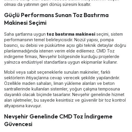
olması da yatırımın geri dönüş süresini kısaltır.
Güçlü Performans Sunan Toz Bastırma
Makinesi Seçimi
Saha şartlarına uygun
toz bastırma makinesi
seçimi, sistem
performansının temel belirleyicisidir. Nozül yapısı, pompa
basıncı, su debisi ve püskürtme açısı gibi teknik detaylar doğru
planlanmadığında istenen verim elde edilemez. CMD Toz
indirgeme firması, Nevşehir bölgesinde kurduğu projelerde
yalnızca endüstriyel standartlara uygun ekipmanlar kullanır.
Mobil veya sabit seçeneklerle sunulan makineler, farklı
sektörlerin ihtiyaçlarına cevap verecek şekilde yapılandırılır.
Özellikle maden sahaları, liman yükleme alanları ve beton
santrallerinde kullanılan sistemler, yoğun çalışma temposuna
dayanıklı olacak biçimde tasarlanır. Nevşehir genelinde hizmet
alan işletmeler, bu sayede kesintisiz ve güvenilir bir toz kontrol
altyapısına kavuşur.
Nevşehir Genelinde CMD Toz İndirgeme
Güvencesi