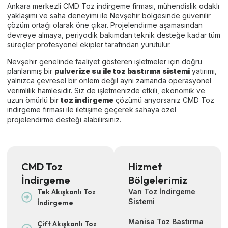
Ankara merkezli CMD Toz indirgeme firması, mühendislik odaklı
yaklaşımı ve saha deneyimi ile Nevşehir bölgesinde güvenilir
çözüm ortağı olarak öne çıkar. Projelendirme aşamasından
devreye almaya, periyodik bakımdan teknik desteğe kadar tüm
süreçler profesyonel ekipler tarafından yürütülür.
Nevşehir genelinde faaliyet gösteren işletmeler için doğru
planlanmış bir
pulverize su ile toz bastırma sistemi
yatırımı,
yalnızca çevresel bir önlem değil aynı zamanda operasyonel
verimlilik hamlesidir. Siz de işletmenizde etkili, ekonomik ve
uzun ömürlü bir
toz indirgeme
çözümü arıyorsanız CMD Toz
indirgeme firması ile iletişime geçerek sahaya özel
projelendirme desteği alabilirsiniz.
CMD Toz
Hizmet
İndirgeme
Bölgelerimiz
Tek Akışkanlı Toz
Van Toz İndirgeme
Sistemi
İndirgeme
Manisa Toz Bastırma
Çift Akışkanlı Toz