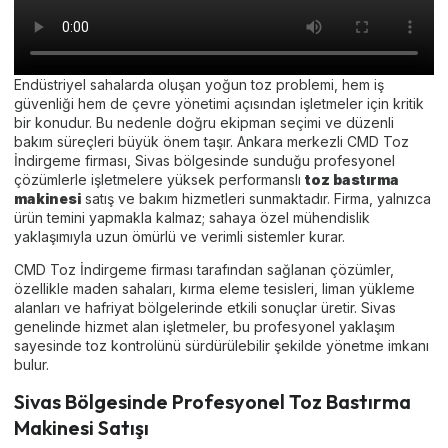
Endüstriyel sahalarda oluşan yoğun toz problemi, hem iş
güvenliği hem de çevre yönetimi açısından işletmeler için kritik
bir konudur. Bu nedenle doğru ekipman seçimi ve düzenli
bakım süreçleri büyük önem taşır. Ankara merkezli CMD Toz
İndirgeme firması, Sivas bölgesinde sunduğu profesyonel
çözümlerle işletmelere yüksek performanslı
toz bastırma
makinesi
satış ve bakım hizmetleri sunmaktadır. Firma, yalnızca
ürün temini yapmakla kalmaz; sahaya özel mühendislik
yaklaşımıyla uzun ömürlü ve verimli sistemler kurar.
CMD Toz İndirgeme firması tarafından sağlanan çözümler,
özellikle maden sahaları, kırma eleme tesisleri, liman yükleme
alanları ve hafriyat bölgelerinde etkili sonuçlar üretir. Sivas
genelinde hizmet alan işletmeler, bu profesyonel yaklaşım
sayesinde toz kontrolünü sürdürülebilir şekilde yönetme imkanı
bulur.
Sivas Bölgesinde Profesyonel Toz Bastırma
Makinesi Satışı