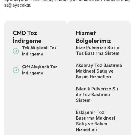
sağlayacaktır.
CMD Toz
Hizmet
İndirgeme
Bölgelerimiz
Tek Akışkanlı Toz
Rize Pulverize Su ile
Toz Bastırma Sistemi
İndirgeme
Aksaray Toz Bastırma
Çift Akışkanlı Toz
Makinesi Satış ve
İndirgeme
Bakım Hizmetleri
Bilecik Pulverize Su
ile Toz Bastırma
Sistemi
Eskişehir Toz
Bastırma Makinesi
Satış ve Bakım
Hizmetleri