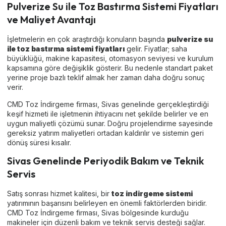
Pulverize Su ile Toz Bastırma Sistemi Fiyatları
ve Maliyet Avantajı
İşletmelerin en çok araştırdığı konuların başında
pulverize su
ile toz bastırma sistemi fiyatları
gelir. Fiyatlar; saha
büyüklüğü, makine kapasitesi, otomasyon seviyesi ve kurulum
kapsamına göre değişiklik gösterir. Bu nedenle standart paket
yerine proje bazlı teklif almak her zaman daha doğru sonuç
verir.
CMD Toz İndirgeme firması, Sivas genelinde gerçekleştirdiği
keşif hizmeti ile işletmenin ihtiyacını net şekilde belirler ve en
uygun maliyetli çözümü sunar. Doğru projelendirme sayesinde
gereksiz yatırım maliyetleri ortadan kaldırılır ve sistemin geri
dönüş süresi kısalır.
Sivas Genelinde Periyodik Bakım ve Teknik
Servis
Satış sonrası hizmet kalitesi, bir
toz indirgeme sistemi
yatırımının başarısını belirleyen en önemli faktörlerden biridir.
CMD Toz İndirgeme firması, Sivas bölgesinde kurduğu
makineler için düzenli bakım ve teknik servis desteği sağlar.