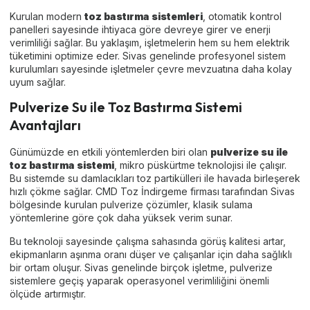
Kurulan modern
toz bastırma sistemleri
, otomatik kontrol
panelleri sayesinde ihtiyaca göre devreye girer ve enerji
verimliliği sağlar. Bu yaklaşım, işletmelerin hem su hem elektrik
tüketimini optimize eder. Sivas genelinde profesyonel sistem
kurulumları sayesinde işletmeler çevre mevzuatına daha kolay
uyum sağlar.
Pulverize Su ile Toz Bastırma Sistemi
Avantajları
Günümüzde en etkili yöntemlerden biri olan
pulverize su ile
toz bastırma sistemi
, mikro püskürtme teknolojisi ile çalışır.
Bu sistemde su damlacıkları toz partikülleri ile havada birleşerek
hızlı çökme sağlar. CMD Toz İndirgeme firması tarafından Sivas
bölgesinde kurulan pulverize çözümler, klasik sulama
yöntemlerine göre çok daha yüksek verim sunar.
Bu teknoloji sayesinde çalışma sahasında görüş kalitesi artar,
ekipmanların aşınma oranı düşer ve çalışanlar için daha sağlıklı
bir ortam oluşur. Sivas genelinde birçok işletme, pulverize
sistemlere geçiş yaparak operasyonel verimliliğini önemli
ölçüde artırmıştır.