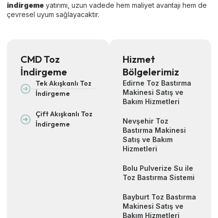
indirgeme
yatırımı, uzun vadede hem maliyet avantajı hem de
çevresel uyum sağlayacaktır.
CMD Toz
Hizmet
İndirgeme
Bölgelerimiz
Tek Akışkanlı Toz
Edirne Toz Bastırma
Makinesi Satış ve
İndirgeme
Bakım Hizmetleri
Çift Akışkanlı Toz
Nevşehir Toz
İndirgeme
Bastırma Makinesi
Satış ve Bakım
Hizmetleri
Bolu Pulverize Su ile
Toz Bastırma Sistemi
Bayburt Toz Bastırma
Makinesi Satış ve
Bakım Hizmetleri