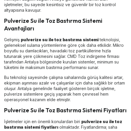
işletmeler, bu sayede kesintisiz ve güvenilir bir toz kontrol
altyapısına kavuşur.
Pulverize Su ile Toz Bastırma Sistemi
Avantajları
Gelişmiş
pulverize su ile toz bastırma sistemi
teknolojisi,
geleneksel sulama yöntemlerine göre çok daha etkilidir. Mikro
boyutlu su damlacıkları, havadaki toz partiküllerine hızla
tutunarak yere çökmesini sağlar. CMD Toz indirgeme firması
tarafından Antalya bölgesinde kurulan sistemler, minimum su
tüketimi ile maksimum bastırma performansı sunar.
Bu teknoloji sayesinde çalışma sahalarında görüş kalitesi artar,
ekipman aşınması azalır ve çalışanlar için daha sağlıklı bir ortam
oluşur. Antalya genelinde faaliyet gösteren birçok işletme,
pulverize sistemlere geçiş yaparak hem çevresel hem
operasyonel kazanım elde etmiştir.
Pulverize Su ile Toz Bastırma Sistemi Fiyatları
İşletmeler için en önemli konulardan biri
pulverize su ile toz
bastırma sistemi fiyatları
olmaktadır. Fiyatlandırma; saha