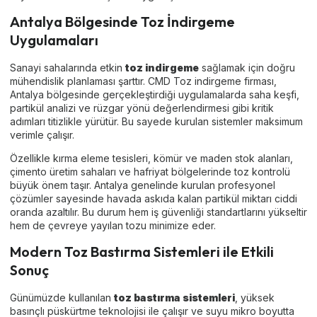
Antalya Bölgesinde Toz İndirgeme
Uygulamaları
Sanayi sahalarında etkin
toz indirgeme
sağlamak için doğru
mühendislik planlaması şarttır. CMD Toz indirgeme firması,
Antalya bölgesinde gerçekleştirdiği uygulamalarda saha keşfi,
partikül analizi ve rüzgar yönü değerlendirmesi gibi kritik
adımları titizlikle yürütür. Bu sayede kurulan sistemler maksimum
verimle çalışır.
Özellikle kırma eleme tesisleri, kömür ve maden stok alanları,
çimento üretim sahaları ve hafriyat bölgelerinde toz kontrolü
büyük önem taşır. Antalya genelinde kurulan profesyonel
çözümler sayesinde havada askıda kalan partikül miktarı ciddi
oranda azaltılır. Bu durum hem iş güvenliği standartlarını yükseltir
hem de çevreye yayılan tozu minimize eder.
Modern Toz Bastırma Sistemleri ile Etkili
Sonuç
Günümüzde kullanılan
toz bastırma sistemleri
, yüksek
basınçlı püskürtme teknolojisi ile çalışır ve suyu mikro boyutta