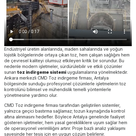
Endüstriyel üretim alanlarında, maden sahalarında ve yoğun
lojistik bölgelerinde ortaya çıkan toz, hem çalışan sağlığını hem
de çevresel kaliteyi olumsuz etkileyen kritik bir sorundur. Bu
nedenle modern işletmeler, sürdürülebilir ve etkili çözümler
sunan
toz indirgeme sistemi
uygulamalarına yönelmektedir.
Ankara merkezli CMD Toz indirgeme firması, Antalya
bölgesinde sunduğu profesyonel çözümlerle işletmelerin toz
kontrolünü bilimsel ve mühendislik temelli yöntemlerle
yönetmesine yardımcı olur.
CMD Toz indirgeme firması tarafından geliştirilen sistemler,
yalnızca geçici bastırma sağlamaz; tozun kaynağında kontrol
altına alınmasını hedefler. Böylece Antalya genelinde faaliyet
gösteren işletmeler, hem yasal gerekliliklere uyum sağlar hem
de operasyonel verimliliğini artırır. Proje bazlı analiz yaklaşımı
sayesinde her tesis için en uygun çözüm belirlenir.