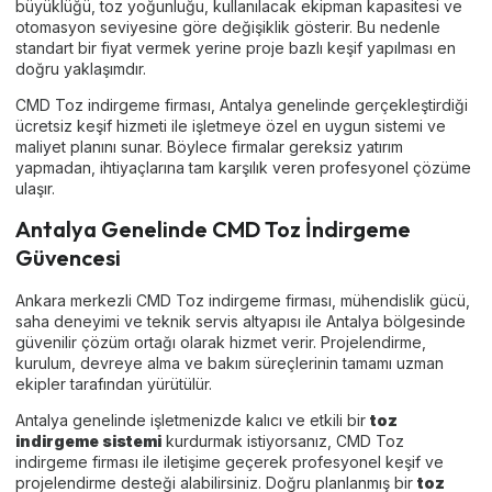
büyüklüğü, toz yoğunluğu, kullanılacak ekipman kapasitesi ve
otomasyon seviyesine göre değişiklik gösterir. Bu nedenle
standart bir fiyat vermek yerine proje bazlı keşif yapılması en
doğru yaklaşımdır.
CMD Toz indirgeme firması, Antalya genelinde gerçekleştirdiği
ücretsiz keşif hizmeti ile işletmeye özel en uygun sistemi ve
maliyet planını sunar. Böylece firmalar gereksiz yatırım
yapmadan, ihtiyaçlarına tam karşılık veren profesyonel çözüme
ulaşır.
Antalya Genelinde CMD Toz İndirgeme
Güvencesi
Ankara merkezli CMD Toz indirgeme firması, mühendislik gücü,
saha deneyimi ve teknik servis altyapısı ile Antalya bölgesinde
güvenilir çözüm ortağı olarak hizmet verir. Projelendirme,
kurulum, devreye alma ve bakım süreçlerinin tamamı uzman
ekipler tarafından yürütülür.
Antalya genelinde işletmenizde kalıcı ve etkili bir
toz
indirgeme sistemi
kurdurmak istiyorsanız, CMD Toz
indirgeme firması ile iletişime geçerek profesyonel keşif ve
projelendirme desteği alabilirsiniz. Doğru planlanmış bir
toz