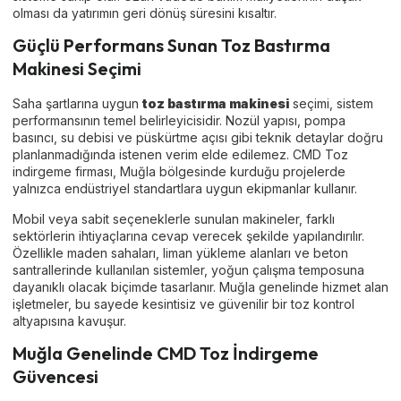
olması da yatırımın geri dönüş süresini kısaltır.
Güçlü Performans Sunan Toz Bastırma
Makinesi Seçimi
Saha şartlarına uygun
toz bastırma makinesi
seçimi, sistem
performansının temel belirleyicisidir. Nozül yapısı, pompa
basıncı, su debisi ve püskürtme açısı gibi teknik detaylar doğru
planlanmadığında istenen verim elde edilemez. CMD Toz
indirgeme firması, Muğla bölgesinde kurduğu projelerde
yalnızca endüstriyel standartlara uygun ekipmanlar kullanır.
Mobil veya sabit seçeneklerle sunulan makineler, farklı
sektörlerin ihtiyaçlarına cevap verecek şekilde yapılandırılır.
Özellikle maden sahaları, liman yükleme alanları ve beton
santrallerinde kullanılan sistemler, yoğun çalışma temposuna
dayanıklı olacak biçimde tasarlanır. Muğla genelinde hizmet alan
işletmeler, bu sayede kesintisiz ve güvenilir bir toz kontrol
altyapısına kavuşur.
Muğla Genelinde CMD Toz İndirgeme
Güvencesi