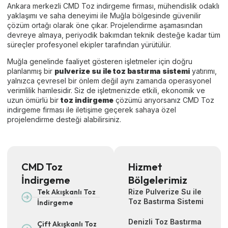
Ankara merkezli CMD Toz indirgeme firması, mühendislik odaklı
yaklaşımı ve saha deneyimi ile Muğla bölgesinde güvenilir
çözüm ortağı olarak öne çıkar. Projelendirme aşamasından
devreye almaya, periyodik bakımdan teknik desteğe kadar tüm
süreçler profesyonel ekipler tarafından yürütülür.
Muğla genelinde faaliyet gösteren işletmeler için doğru
planlanmış bir
pulverize su ile toz bastırma sistemi
yatırımı,
yalnızca çevresel bir önlem değil aynı zamanda operasyonel
verimlilik hamlesidir. Siz de işletmenizde etkili, ekonomik ve
uzun ömürlü bir
toz indirgeme
çözümü arıyorsanız CMD Toz
indirgeme firması ile iletişime geçerek sahaya özel
projelendirme desteği alabilirsiniz.
CMD Toz
Hizmet
İndirgeme
Bölgelerimiz
Tek Akışkanlı Toz
Rize Pulverize Su ile
Toz Bastırma Sistemi
İndirgeme
Denizli Toz Bastırma
Çift Akışkanlı Toz