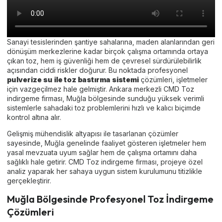
Sanayi tesislerinden şantiye sahalarına, maden alanlarından geri
dönüşüm merkezlerine kadar birçok çalışma ortamında ortaya
çıkan toz, hem iş güvenliği hem de çevresel sürdürülebilirlik
açısından ciddi riskler doğurur. Bu noktada profesyonel
pulverize su ile toz bastırma sistemi
çözümleri, işletmeler
için vazgeçilmez hale gelmiştir. Ankara merkezli CMD Toz
indirgeme firması, Muğla bölgesinde sunduğu yüksek verimli
sistemlerle sahadaki toz problemlerini hızlı ve kalıcı biçimde
kontrol altına alır.
Gelişmiş mühendislik altyapısı ile tasarlanan çözümler
sayesinde, Muğla genelinde faaliyet gösteren işletmeler hem
yasal mevzuata uyum sağlar hem de çalışma ortamını daha
sağlıklı hale getirir. CMD Toz indirgeme firması, projeye özel
analiz yaparak her sahaya uygun sistem kurulumunu titizlikle
gerçekleştirir.
Muğla Bölgesinde Profesyonel Toz İndirgeme
Çözümleri