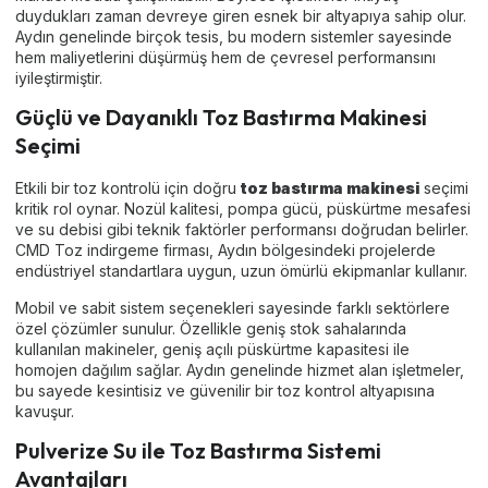
duydukları zaman devreye giren esnek bir altyapıya sahip olur.
Aydın genelinde birçok tesis, bu modern sistemler sayesinde
hem maliyetlerini düşürmüş hem de çevresel performansını
iyileştirmiştir.
Güçlü ve Dayanıklı Toz Bastırma Makinesi
Seçimi
Etkili bir toz kontrolü için doğru
toz bastırma makinesi
seçimi
kritik rol oynar. Nozül kalitesi, pompa gücü, püskürtme mesafesi
ve su debisi gibi teknik faktörler performansı doğrudan belirler.
CMD Toz indirgeme firması, Aydın bölgesindeki projelerde
endüstriyel standartlara uygun, uzun ömürlü ekipmanlar kullanır.
Mobil ve sabit sistem seçenekleri sayesinde farklı sektörlere
özel çözümler sunulur. Özellikle geniş stok sahalarında
kullanılan makineler, geniş açılı püskürtme kapasitesi ile
homojen dağılım sağlar. Aydın genelinde hizmet alan işletmeler,
bu sayede kesintisiz ve güvenilir bir toz kontrol altyapısına
kavuşur.
Pulverize Su ile Toz Bastırma Sistemi
Avantajları