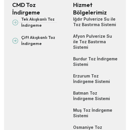
CMD Toz
Hizmet
İndirgeme
Bölgelerimiz
Tek Akışkanlı Toz
Iğdır Pulverize Su ile
Toz Bastırma Sistemi
İndirgeme
Afyon Pulverize Su
Çift Akışkanlı Toz
ile Toz Bastırma
İndirgeme
Sistemi
Burdur Toz İndirgeme
Sistemi
Erzurum Toz
İndirgeme Sistemi
Batman Toz
İndirgeme Sistemi
Muş Toz İndirgeme
Sistemi
Osmaniye Toz