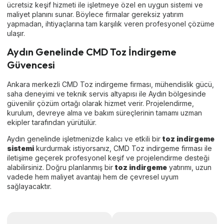
ücretsiz keşif hizmeti ile işletmeye özel en uygun sistemi ve
maliyet planını sunar. Böylece firmalar gereksiz yatırım
yapmadan, ihtiyaçlarına tam karşılık veren profesyonel çözüme
ulaşır.
Aydın Genelinde CMD Toz İndirgeme
Güvencesi
Ankara merkezli CMD Toz indirgeme firması, mühendislik gücü,
saha deneyimi ve teknik servis altyapısı ile Aydın bölgesinde
güvenilir çözüm ortağı olarak hizmet verir. Projelendirme,
kurulum, devreye alma ve bakım süreçlerinin tamamı uzman
ekipler tarafından yürütülür.
Aydın genelinde işletmenizde kalıcı ve etkili bir
toz indirgeme
sistemi
kurdurmak istiyorsanız, CMD Toz indirgeme firması ile
iletişime geçerek profesyonel keşif ve projelendirme desteği
alabilirsiniz. Doğru planlanmış bir
toz indirgeme
yatırımı, uzun
vadede hem maliyet avantajı hem de çevresel uyum
sağlayacaktır.