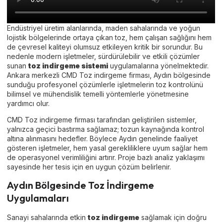
Endüstriyel üretim alanlarında, maden sahalarında ve yoğun
lojistik bölgelerinde ortaya çıkan toz, hem çalışan sağlığını hem
de çevresel kaliteyi olumsuz etkileyen kritik bir sorundur. Bu
nedenle modern işletmeler, sürdürülebilir ve etkili çözümler
sunan
toz indirgeme sistemi
uygulamalarına yönelmektedir.
Ankara merkezli CMD Toz indirgeme firması, Aydın bölgesinde
sunduğu profesyonel çözümlerle işletmelerin toz kontrolünü
bilimsel ve mühendislik temelli yöntemlerle yönetmesine
yardımcı olur.
CMD Toz indirgeme firması tarafından geliştirilen sistemler,
yalnızca geçici bastırma sağlamaz; tozun kaynağında kontrol
altına alınmasını hedefler. Böylece Aydın genelinde faaliyet
gösteren işletmeler, hem yasal gerekliliklere uyum sağlar hem
de operasyonel verimliliğini artırır. Proje bazlı analiz yaklaşımı
sayesinde her tesis için en uygun çözüm belirlenir.
Aydın Bölgesinde Toz İndirgeme
Uygulamaları
Sanayi sahalarında etkin
toz indirgeme
sağlamak için doğru