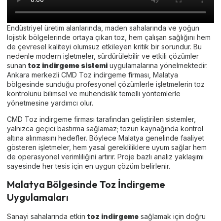
Endüstriyel üretim alanlarında, maden sahalarında ve yoğun
lojistik bölgelerinde ortaya çıkan toz, hem çalışan sağlığını hem
de çevresel kaliteyi olumsuz etkileyen kritik bir sorundur. Bu
nedenle modern işletmeler, sürdürülebilir ve etkili çözümler
sunan
toz indirgeme sistemi
uygulamalarına yönelmektedir.
Ankara merkezli CMD Toz indirgeme firması, Malatya
bölgesinde sunduğu profesyonel çözümlerle işletmelerin toz
kontrolünü bilimsel ve mühendislik temelli yöntemlerle
yönetmesine yardımcı olur.
CMD Toz indirgeme firması tarafından geliştirilen sistemler,
yalnızca geçici bastırma sağlamaz; tozun kaynağında kontrol
altına alınmasını hedefler. Böylece Malatya genelinde faaliyet
gösteren işletmeler, hem yasal gerekliliklere uyum sağlar hem
de operasyonel verimliliğini artırır. Proje bazlı analiz yaklaşımı
sayesinde her tesis için en uygun çözüm belirlenir.
Malatya Bölgesinde Toz İndirgeme
Uygulamaları
Sanayi sahalarında etkin
toz indirgeme
sağlamak için doğru