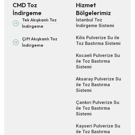
CMD Toz
Hizmet
İndirgeme
Bölgelerimiz
Tek Akışkanlı Toz
İstanbul Toz
İndirgeme Sistemi
İndirgeme
Kilis Pulverize Su ile
Çift Akışkanlı Toz
Toz Bastırma Sistemi
İndirgeme
Kocaeli Pulverize Su
ile Toz Bastırma
Sistemi
Aksaray Pulverize Su
ile Toz Bastırma
Sistemi
Çankırı Pulverize Su
ile Toz Bastırma
Sistemi
Kayseri Pulverize Su
ile Toz Bastırma