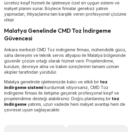
ücretsiz keşif hizmeti ile işletmeye özel en uygun sistemi ve
maliyet planını sunar. Böylece firmalar gereksiz yatırım
yapmadan, ihtiyaçlarına tam karşılık veren profesyonel çözüme
ulaşır.
Malatya Genelinde CMD Toz İndirgeme
Güvencesi
Ankara merkezli CMD Toz indirgeme firması, mühendislik gücü,
saha deneyimi ve teknik servis altyapısı ile Malatya bölgesinde
güvenilir çözüm ortağı olarak hizmet verir. Projelendirme,
kurulum, devreye alma ve bakım süreçlerinin tamamı uzman
ekipler tarafından yürütülür.
Malatya genelinde işletmenizde kalıcı ve etkili bir
toz
indirgeme sistemi
kurdurmak istiyorsanız, CMD Toz
indirgeme firması ile iletişime geçerek profesyonel keşif ve
projelendirme desteği alabilirsiniz. Doğru planlanmış bir
toz
indirgeme
yatırımı, uzun vadede hem maliyet avantajı hem de
çevresel uyum sağlayacaktır.