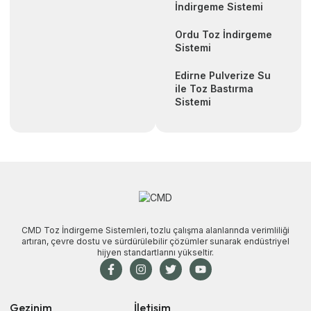
İndirgeme Sistemi
Ordu Toz İndirgeme
Sistemi
Edirne Pulverize Su
ile Toz Bastırma
Sistemi
CMD Toz İndirgeme Sistemleri, tozlu çalışma alanlarında verimliliği
artıran, çevre dostu ve sürdürülebilir çözümler sunarak endüstriyel
hijyen standartlarını yükseltir.
Gezinim
İletişim