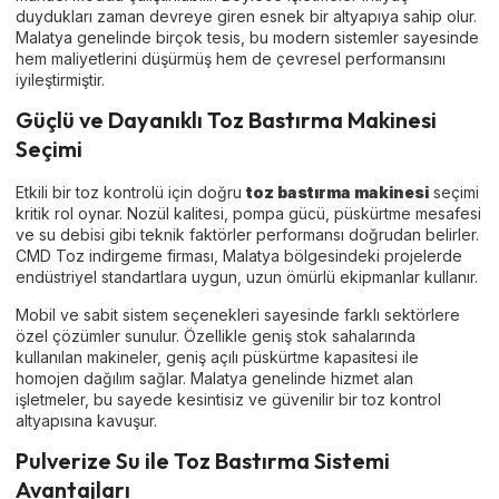
duydukları zaman devreye giren esnek bir altyapıya sahip olur.
Malatya genelinde birçok tesis, bu modern sistemler sayesinde
hem maliyetlerini düşürmüş hem de çevresel performansını
iyileştirmiştir.
Güçlü ve Dayanıklı Toz Bastırma Makinesi
Seçimi
Etkili bir toz kontrolü için doğru
toz bastırma makinesi
seçimi
kritik rol oynar. Nozül kalitesi, pompa gücü, püskürtme mesafesi
ve su debisi gibi teknik faktörler performansı doğrudan belirler.
CMD Toz indirgeme firması, Malatya bölgesindeki projelerde
endüstriyel standartlara uygun, uzun ömürlü ekipmanlar kullanır.
Mobil ve sabit sistem seçenekleri sayesinde farklı sektörlere
özel çözümler sunulur. Özellikle geniş stok sahalarında
kullanılan makineler, geniş açılı püskürtme kapasitesi ile
homojen dağılım sağlar. Malatya genelinde hizmet alan
işletmeler, bu sayede kesintisiz ve güvenilir bir toz kontrol
altyapısına kavuşur.
Pulverize Su ile Toz Bastırma Sistemi
Avantajları