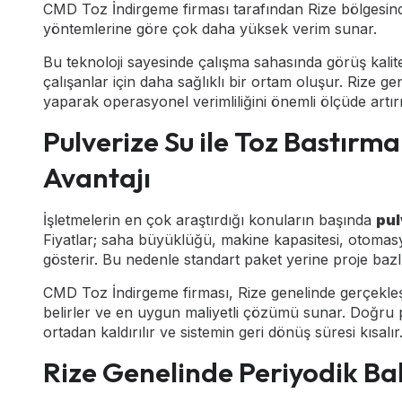
CMD Toz İndirgeme firması tarafından Rize bölgesin
yöntemlerine göre çok daha yüksek verim sunar.
Bu teknoloji sayesinde çalışma sahasında görüş kalit
çalışanlar için daha sağlıklı bir ortam oluşur. Rize ge
yaparak operasyonel verimliliğini önemli ölçüde artırm
Pulverize Su ile Toz Bastırma
Avantajı
İşletmelerin en çok araştırdığı konuların başında
pul
Fiyatlar; saha büyüklüğü, makine kapasitesi, otomas
gösterir. Bu nedenle standart paket yerine proje baz
CMD Toz İndirgeme firması, Rize genelinde gerçekleştird
belirler ve en uygun maliyetli çözümü sunar. Doğru p
ortadan kaldırılır ve sistemin geri dönüş süresi kısalır
Rize Genelinde Periyodik Ba