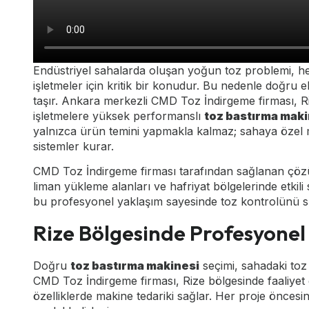
Endüstriyel sahalarda oluşan yoğun toz problemi, he
işletmeler için kritik bir konudur. Bu nedenle doğr
taşır. Ankara merkezli CMD Toz İndirgeme firması, 
işletmelere yüksek performanslı
toz bastırma maki
yalnızca ürün temini yapmakla kalmaz; sahaya özel 
sistemler kurar.
CMD Toz İndirgeme firması tarafından sağlanan çözüm
liman yükleme alanları ve hafriyat bölgelerinde etkili 
bu profesyonel yaklaşım sayesinde toz kontrolünü sü
Rize Bölgesinde Profesyonel
Doğru
toz bastırma makinesi
seçimi, sahadaki toz
CMD Toz İndirgeme firması, Rize bölgesinde faaliyet g
özelliklerde makine tedariki sağlar. Her proje önces