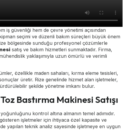
m iş güvenliği hem de çevre yönetimi açısından
u ekipman seçimi ve düzenli bakım süreçleri büyük önem
Rize bölgesinde sunduğu profesyonel çözümlerle
nesi
satış ve bakım hizmetleri sunmaktadır. Firma,
mühendislik yaklaşımıyla uzun ömürlü ve verimli
ler, özellikle maden sahaları, kırma eleme tesisleri,
sonuçlar üretir. Rize genelinde hizmet alan işletmeler,
rdürülebilir şekilde yönetme imkanı bulur.
 Toz Bastırma Makinesi Satışı
 yoğunluğunu kontrol altına almanın temel adımıdır.
österen işletmeler için ihtiyaca özel kapasite ve
inde yapılan teknik analiz sayesinde işletmeye en uygun