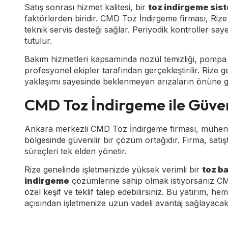
Satış sonrası hizmet kalitesi, bir
toz indirgeme sis
faktörlerden biridir. CMD Toz İndirgeme firması, Riz
teknik servis desteği sağlar. Periyodik kontroller sa
tutulur.
Bakım hizmetleri kapsamında nozül temizliği, pompa k
profesyonel ekipler tarafından gerçekleştirilir. Rize 
yaklaşımı sayesinde beklenmeyen arızaların önüne ge
CMD Toz İndirgeme ile Güve
Ankara merkezli CMD Toz İndirgeme firması, mühendis
bölgesinde güvenilir bir çözüm ortağıdır. Firma, sa
süreçleri tek elden yönetir.
Rize genelinde işletmenizde yüksek verimli bir
toz b
indirgeme
çözümlerine sahip olmak istiyorsanız CMD
özel keşif ve teklif talep edebilirsiniz. Bu yatırım, 
açısından işletmenize uzun vadeli avantaj sağlayacakt