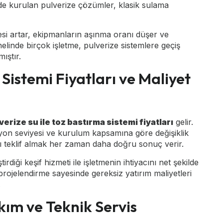
de kurulan pulverize çözümler, klasik sulama
esi artar, ekipmanların aşınma oranı düşer ve
nelinde birçok işletme, pulverize sistemlere geçiş
ıştır.
 Sistemi Fiyatları ve Maliyet
verize su ile toz bastırma sistemi fiyatları
gelir.
yon seviyesi ve kurulum kapsamına göre değişiklik
lı teklif almak her zaman daha doğru sonuç verir.
iği keşif hizmeti ile işletmenin ihtiyacını net şekilde
rojelendirme sayesinde gereksiz yatırım maliyetleri
.
kım ve Teknik Servis