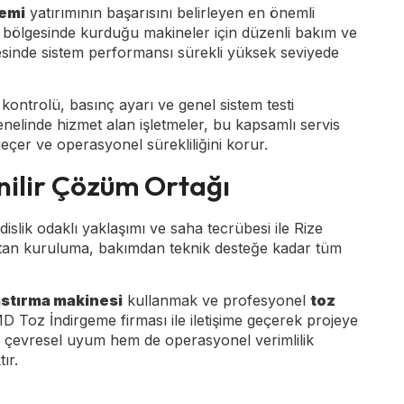
temi
yatırımının başarısını belirleyen en önemli
e bölgesinde kurduğu makineler için düzenli bakım ve
yesinde sistem performansı sürekli yüksek seviyede
ontrolü, basınç ayarı ve genel sistem testi
genelinde hizmet alan işletmeler, bu kapsamlı servis
çer ve operasyonel sürekliliğini korur.
nilir Çözüm Ortağı
lik odaklı yaklaşımı ve saha tecrübesi ile Rize
tıştan kuruluma, bakımdan teknik desteğe kadar tüm
astırma makinesi
kullanmak ve profesyonel
toz
 Toz İndirgeme firması ile iletişime geçerek projeye
hem çevresel uyum hem de operasyonel verimlilik
ır.