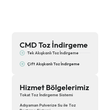
CMD Toz İndirgeme
Tek Akışkanlı Toz İndirgeme
Çift Akışkanlı Toz İndirgeme
Hizmet Bölgelerimiz
Tokat Toz İndirgeme Sistemi
Adıyaman Pulverize Su ile Toz