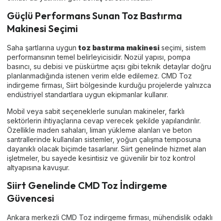
Güçlü Performans Sunan Toz Bastırma
Makinesi Seçimi
Saha şartlarına uygun
toz bastırma makinesi
seçimi, sistem
performansının temel belirleyicisidir. Nozül yapısı, pompa
basıncı, su debisi ve püskürtme açısı gibi teknik detaylar doğru
planlanmadığında istenen verim elde edilemez. CMD Toz
indirgeme firması, Siirt bölgesinde kurduğu projelerde yalnızca
endüstriyel standartlara uygun ekipmanlar kullanır.
Mobil veya sabit seçeneklerle sunulan makineler, farklı
sektörlerin ihtiyaçlarına cevap verecek şekilde yapılandırılır.
Özellikle maden sahaları, liman yükleme alanları ve beton
santrallerinde kullanılan sistemler, yoğun çalışma temposuna
dayanıklı olacak biçimde tasarlanır. Siirt genelinde hizmet alan
işletmeler, bu sayede kesintisiz ve güvenilir bir toz kontrol
altyapısına kavuşur.
Siirt Genelinde CMD Toz İndirgeme
Güvencesi
Ankara merkezli CMD Toz indirgeme firması, mühendislik odaklı