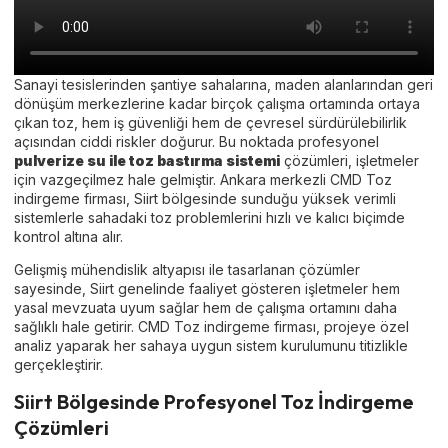
Sanayi tesislerinden şantiye sahalarına, maden alanlarından geri
dönüşüm merkezlerine kadar birçok çalışma ortamında ortaya
çıkan toz, hem iş güvenliği hem de çevresel sürdürülebilirlik
açısından ciddi riskler doğurur. Bu noktada profesyonel
pulverize su ile toz bastırma sistemi
çözümleri, işletmeler
için vazgeçilmez hale gelmiştir. Ankara merkezli CMD Toz
indirgeme firması, Siirt bölgesinde sunduğu yüksek verimli
sistemlerle sahadaki toz problemlerini hızlı ve kalıcı biçimde
kontrol altına alır.
Gelişmiş mühendislik altyapısı ile tasarlanan çözümler
sayesinde, Siirt genelinde faaliyet gösteren işletmeler hem
yasal mevzuata uyum sağlar hem de çalışma ortamını daha
sağlıklı hale getirir. CMD Toz indirgeme firması, projeye özel
analiz yaparak her sahaya uygun sistem kurulumunu titizlikle
gerçekleştirir.
Siirt Bölgesinde Profesyonel Toz İndirgeme
Çözümleri