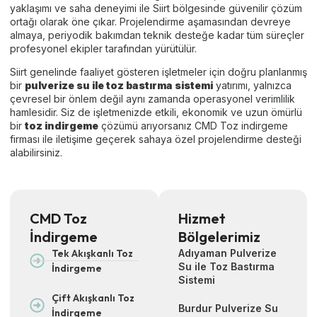
yaklaşımı ve saha deneyimi ile Siirt bölgesinde güvenilir çözüm
ortağı olarak öne çıkar. Projelendirme aşamasından devreye
almaya, periyodik bakımdan teknik desteğe kadar tüm süreçler
profesyonel ekipler tarafından yürütülür.
Siirt genelinde faaliyet gösteren işletmeler için doğru planlanmış
bir
pulverize su ile toz bastırma sistemi
yatırımı, yalnızca
çevresel bir önlem değil aynı zamanda operasyonel verimlilik
hamlesidir. Siz de işletmenizde etkili, ekonomik ve uzun ömürlü
bir
toz indirgeme
çözümü arıyorsanız CMD Toz indirgeme
firması ile iletişime geçerek sahaya özel projelendirme desteği
alabilirsiniz.
CMD Toz
Hizmet
İndirgeme
Bölgelerimiz
Tek Akışkanlı Toz
Adıyaman Pulverize
Su ile Toz Bastırma
İndirgeme
Sistemi
Çift Akışkanlı Toz
Burdur Pulverize Su
İndirgeme